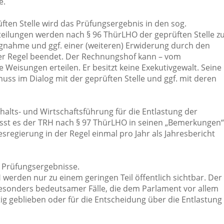
e.
ten Stelle wird das Prüfungsergebnis in den sog.
teilungen werden nach § 96 ThürLHO der geprüften Stelle z
ngnahme und ggf. einer (weiteren) Erwiderung durch den
er Regel beendet. Der Rechnungshof kann – vom
Weisungen erteilen. Er besitzt keine Exekutivgewalt. Seine
muss im Dialog mit der geprüften Stelle und ggf. mit deren
alts- und Wirtschaftsführung für die Entlastung der
sst es der TRH nach § 97 ThürLHO in seinen „Bemerkungen“
egierung in der Regel einmal pro Jahr als Jahresbericht
r Prüfungsergebnisse.
werden nur zu einem geringen Teil öffentlich sichtbar. Der
 besonders bedeutsamer Fälle, die dem Parlament vor allem
ig geblieben oder für die Entscheidung über die Entlastung