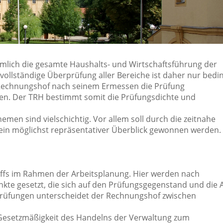
mlich die gesamte Haushalts- und Wirtschaftsführung der
vollständige Überprüfung aller Bereiche ist daher nur bedi
 Rechnungshof nach seinem Ermessen die Prüfung
n. Der TRH bestimmt somit die Prüfungsdichte und
emen sind vielschichtig. Vor allem soll durch die zeitnahe
 ein möglichst repräsentativer Überblick gewonnen werden.
offs im Rahmen der Arbeitsplanung. Hier werden nach
e gesetzt, die sich auf den Prüfungsgegenstand und die A
Prüfungen unterscheidet der Rechnungshof zwischen
 Gesetzmäßigkeit des Handelns der Verwaltung zum