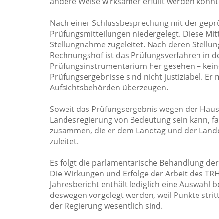
andere Weise wirksamer erfüllt werden könnt
Nach einer Schlussbesprechung mit der geprüf
Prüfungsmitteilungen niedergelegt. Diese Mit
Stellungnahme zugeleitet. Nach deren Stellu
Rechnungshof ist das Prüfungsverfahren in d
Prüfungsinstrumentarium her gesehen – keine 
Prüfungsergebnisse sind nicht justiziabel. Er 
Aufsichtsbehörden überzeugen.
Soweit das Prüfungsergebnis wegen der Haush
Landesregierung von Bedeutung sein kann, fa
zusammen, die er dem Landtag und der Landesr
zuleitet.
Es folgt die parlamentarische Behandlung de
Die Wirkungen und Erfolge der Arbeit des TRH 
Jahresbericht enthält lediglich eine Auswahl
deswegen vorgelegt werden, weil Punkte stritt
der Regierung wesentlich sind.