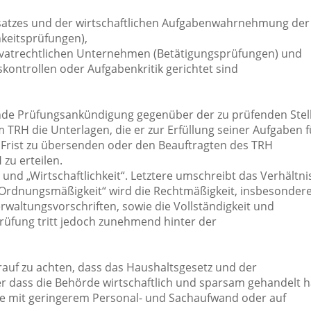
nsatzes und der wirtschaftlichen Aufgabenwahrnehmung der
hkeitsprüfungen),
privatrechtlichen Unternehmen (Betätigungsprüfungen) und
skontrollen oder Aufgabenkritik gerichtet sind
nde Prüfungsankündigung gegenüber der zu prüfenden Stell
 TRH die Unterlagen, die er zur Erfüllung seiner Aufgaben f
n Frist zu übersenden oder den Beauftragten des TRH
zu erteilen.
d „Wirtschaftlichkeit“. Letztere umschreibt das Verhältni
Ordnungsmäßigkeit“ wird die Rechtmäßigkeit, insbesonder
rwaltungsvorschriften, sowie die Vollständigkeit und
prüfung tritt jedoch zunehmend hinter der
arauf zu achten, dass das Haushaltsgesetz und der
r dass die Behörde wirtschaftlich und sparsam gehandelt h
gabe mit geringerem Personal- und Sachaufwand oder auf