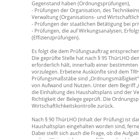
Gegenstand haben (Ordnungsprüfungen),
- Prüfungen der Organisation, des Technikei
Verwaltung (Organisations- und Wirtschaftlic
- Prüfungen der staatlichen Betätigung bei 
- Prüfungen, die auf Wirkungsanalysen, Erfolg
(Effizienzprüfungen).
Es folgt die dem Prüfungsauftrag entspreche
Die geprüfte Stelle hat nach § 95 ThürLHO dem
erforderlich hält, innerhalb einer bestimmte
vorzulegen. Erbetene Auskünfte sind dem TRH 
Prüfungsmaßstäbe sind „Ordnungsmäßigkeit“ un
von Aufwand und Nutzen. Unter dem Begriff „
die Einhaltung des Haushaltsplans und der Ve
Richtigkeit der Belege geprüft. Die Ordnungs
Wirtschaftlichkeitskontrolle zurück.
Nach § 90 ThürLHO (Inhalt der Prüfung) ist d
Haushaltsplan eingehalten worden sind, ferne
Dabei stellt sich auch die Frage, ob die Auf