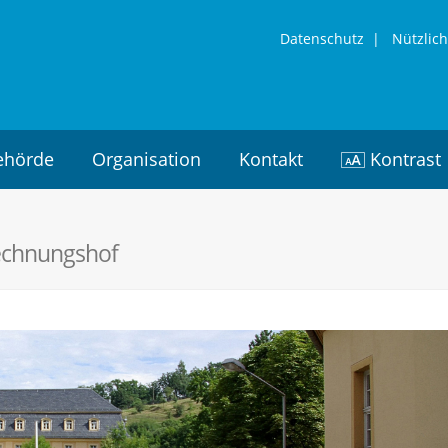
Datenschutz
|
Nützlich
ehörde
Organisation
Kontakt
Kontrast
echnungshof