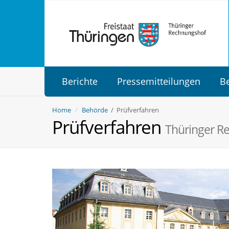
Berichte
Pressemitteilungen
B
Home
Behörde
/ Prüfverfahren
Prüfverfahren
Thüringer R