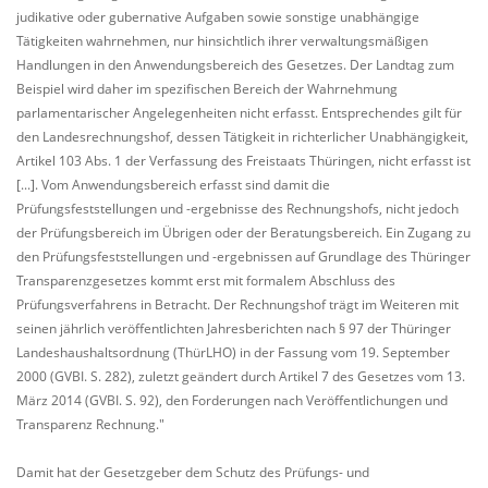
judikative oder gubernative Aufgaben sowie sonstige unabhängige
Tätigkeiten wahrnehmen, nur hinsichtlich ihrer verwaltungsmäßigen
Handlungen in den Anwendungsbereich des Gesetzes. Der Landtag zum
Beispiel wird daher im spezifischen Bereich der Wahrnehmung
parlamentarischer Angelegenheiten nicht erfasst. Entsprechendes gilt für
den Landesrechnungshof, dessen Tätigkeit in richterlicher Unabhängigkeit,
Artikel 103 Abs. 1 der Verfassung des Freistaats Thüringen, nicht erfasst ist
[...]. Vom Anwendungsbereich erfasst sind damit die
Prüfungsfeststellungen und -ergebnisse des Rechnungshofs, nicht jedoch
der Prüfungsbereich im Übrigen oder der Beratungsbereich. Ein Zugang zu
den Prüfungsfeststellungen und -ergebnissen auf Grundlage des Thüringer
Transparenzgesetzes kommt erst mit formalem Abschluss des
Prüfungsverfahrens in Betracht. Der Rechnungshof trägt im Weiteren mit
seinen jährlich veröffentlichten Jahresberichten nach § 97 der Thüringer
Landeshaushaltsordnung (ThürLHO) in der Fassung vom 19. September
2000 (GVBI. S. 282), zuletzt geändert durch Artikel 7 des Gesetzes vom 13.
März 2014 (GVBI. S. 92), den Forderungen nach Veröffentlichungen und
Transparenz Rechnung."
Damit hat der Gesetzgeber dem Schutz des Prüfungs- und