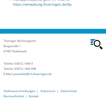
https://verwaltung.thueringen.de/ttp
Thüringer Rechnungshof
Burgstraße 1
07407 Rudolstadt
Telefon: 03672 / 446-0
Telefax: 03672 / 446-998
E-Mail:
poststelle@trh.thueringen.de
Stellenausschreibungen
|
Impressum
|
Datenschutz
Barrierefreiheit
|
Kontakt