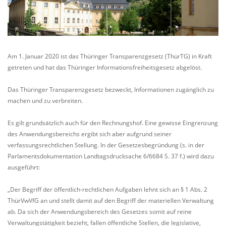
Am 1. Januar 2020 ist das Thüringer Transparenzgesetz (ThürTG) in Kraft
getreten und hat das Thüringer Informationsfreiheitsgesetz abgelöst.
Das Thüringer Transparenzgesetz bezweckt, Informationen zugänglich zu
machen und zu verbreiten.
Es gilt grundsätzlich auch für den Rechnungshof. Eine gewisse Eingrenzung
des Anwendungsbereichs ergibt sich aber aufgrund seiner
verfassungsrechtlichen Stellung. In der Gesetzesbegründung (s. in der
Parlamentsdokumentation Landtagsdrucksache 6/6684 S. 37 f.) wird dazu
ausgeführt:
„Der Begriff der öffentlich-rechtlichen Aufgaben lehnt sich an § 1 Abs. 2
ThürVwVfG an und stellt damit auf den Begriff der materiellen Verwaltung
ab. Da sich der Anwendungsbereich des Gesetzes somit auf reine
Verwaltungstätigkeit bezieht, fallen öffentliche Stellen, die legislative,