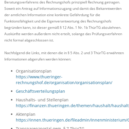
Beratungsverfahrens des Rechnungshofs prinzipiell Rechnung getragen.
Soweit ein Antrag auf Informationszugang und damit das Bekanntwerden
der amtlichen Information eine konkrete Gefährdung für die
Funktionsfähigkeit und die Eigenverantwortung des Rechnungshofs
begründen kann, ist dieser gemäß § 12 Abs. 1 Nr. 1b ThürTG abzulehnen.
Auskünfte werden außerdem nicht erteilt, solange das Prüfungsverfahren
nicht formal abgeschlossen ist.
Nachfolgend die Links, mit denen die in § 5 Abs. 2 und 3 ThürTG erwähnten
Informationen abgerufen werden können:
Organisationsplan
https://www.thueringer-
rechnungshof.de/organisation/organisationsplan/
Geschäftsverteilungsplan
Haushalts- und Stellenplan
https://finanzen.thueringen.de/themen/haushalt/haushalt
Aktenplan
https://innen.thueringen.de/fileadmin/Innenministerium/
Transparenzportal gem. § 7 ThürTG