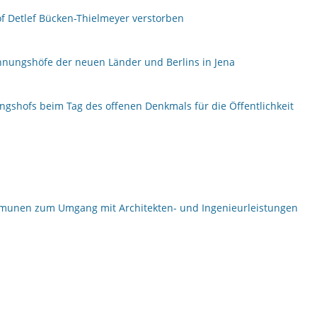
f Detlef Bücken-Thielmeyer verstorben
hnungshöfe der neuen Länder und Berlins in Jena
shofs beim Tag des offenen Denkmals für die Öffentlichkeit
ommunen zum Umgang mit Architekten- und Ingenieurleistungen