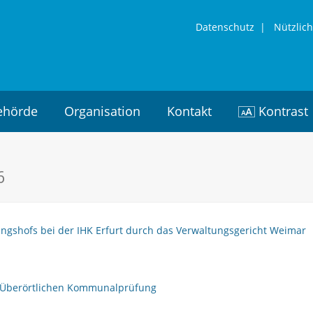
Datenschutz
|
Nützlich
ehörde
Organisation
Kontakt
Kontrast
6
gshofs bei der IHK Erfurt durch das Verwaltungsgericht Weimar
r Überörtlichen Kommunalprüfung