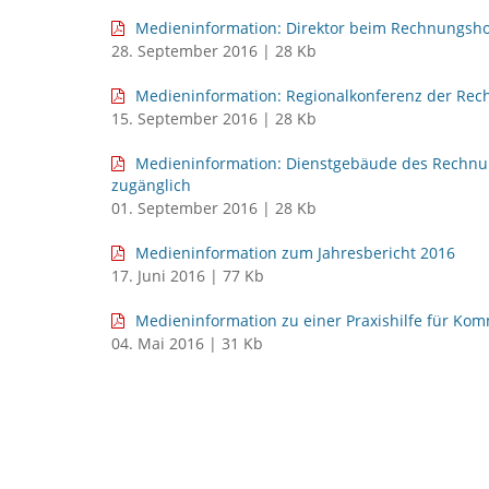
Medieninformation: Direktor beim Rechnungsho
28. September 2016 | 28 Kb
Medieninformation: Regionalkonferenz der Rec
15. September 2016 | 28 Kb
Medieninformation: Dienstgebäude des Rechnung
zugänglich
01. September 2016 | 28 Kb
Medieninformation zum Jahresbericht 2016
17. Juni 2016 | 77 Kb
Medieninformation zu einer Praxishilfe für K
04. Mai 2016 | 31 Kb