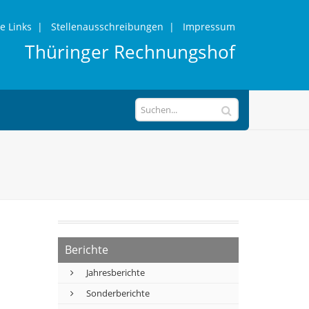
e Links
|
Stellenausschreibungen
|
Impressum
Thüringer Rechnungshof
Berichte
Jahresberichte
Sonderberichte